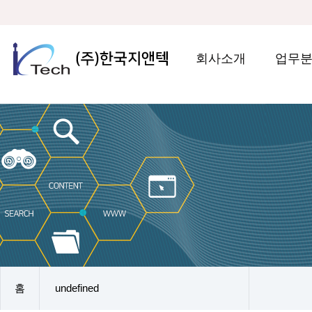
회사소개
업무
홈
undefined