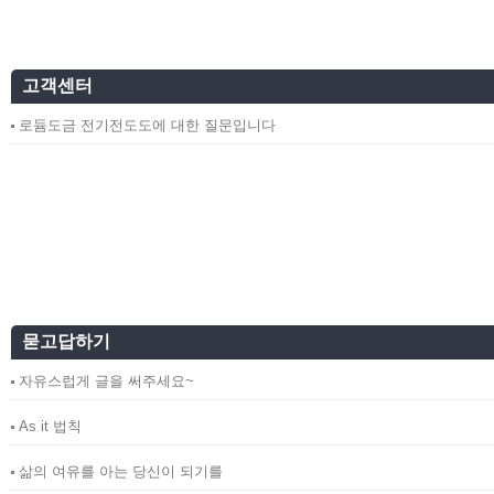
고객센터
로듐도금 전기전도도에 대한 질문입니다
묻고답하기
자유스럽게 글을 써주세요~
As it 법칙
삶의 여유를 아는 당신이 되기를