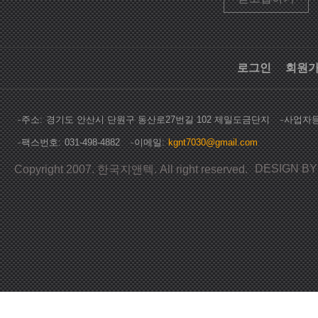
로그인
회원
주소
경기도 안산시 단원구 동산로27번길 102 제일도금단지
사업자
팩스번호
031-498-4882
이메일
kgnt7030@gmail.com
DESIGN B
Copyright 2007. 한국지앤텍. All right reserved.